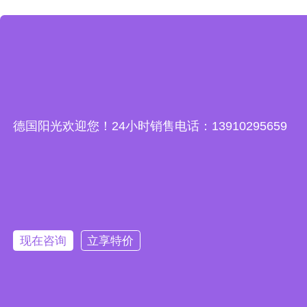
德国阳光欢迎您！24小时销售电话：13910295659
现在咨询
立享特价