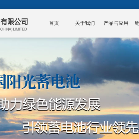
首页
关于我们
产品与应用