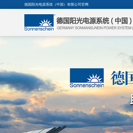
德国阳光电源系统（中国）有限公司官网