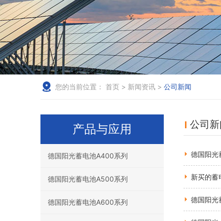
您的当前位置：
首页
>
新闻资讯
>
公司新闻
公司新
产品与应用
德国阳光
德国阳光蓄电池A400系列
新买的蓄
德国阳光蓄电池A500系列
德国阳光
德国阳光蓄电池A600系列