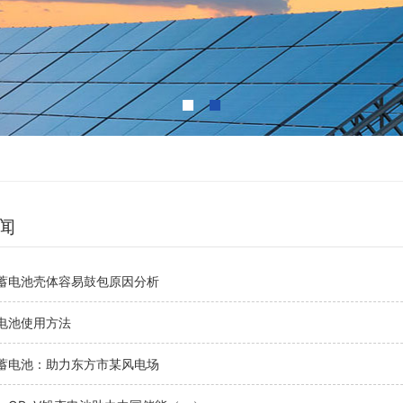
闻
蓄电池壳体容易鼓包原因分析
电池使用方法
蓄电池：助力东方市某风电场