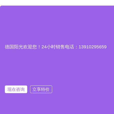
德国阳光欢迎您！24小时销售电话：13910295659
现在咨询
立享特价