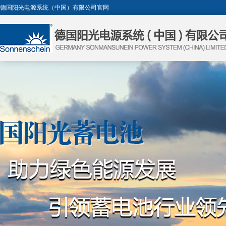
德国阳光电源系统（中国）有限公司官网